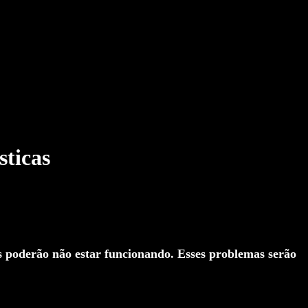
sticas
as poderão não estar funcionando. Esses problemas serão