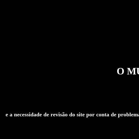
O MUV
e a necessidade de revisão do site por conta de proble